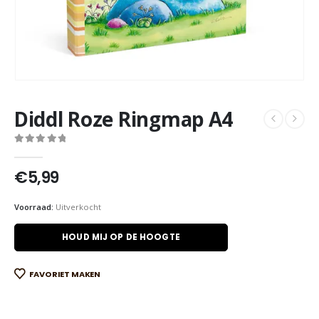
Diddl Roze Ringmap A4
0
out of 5
€
5,99
Voorraad:
Uitverkocht
HOUD MIJ OP DE HOOGTE
FAVORIET MAKEN