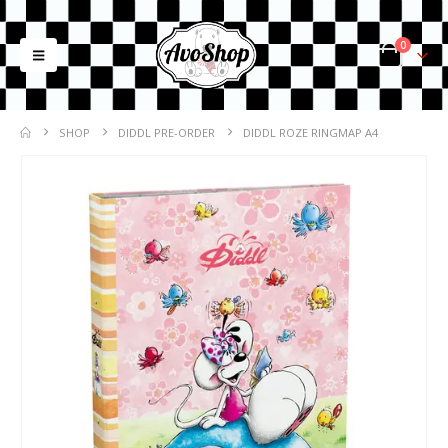
0
SHOP
DIDDL PRE-ORDER
DIDDL ROZE RINGMAP A4