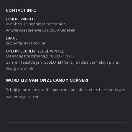
CONTACT INFO
FYSIEKE WINKEL:
AvoShop | Shopping Promenade
Antwerpsesteenweg 39, 2950 Kapellen
E-MAIL:
support@avoshop.be
OPENINGSUREN FYSIEKE WINKEL:
Maandag t/m zaterdag: 10u00 - 17u00
Zon- en feestdagen: GESLOTEN (tenzij anders vermeldt op ons
Google profiel)
WORD LID VAN ONZE CANDY CORNER!
Schrijf je nu in en proef samen met ons de zoetste herinneringen
van vroeger en nu.