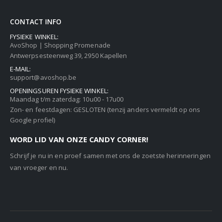
CONTACT INFO
FYSIEKE WINKEL:
AvoShop | Shopping Promenade
Antwerpsesteenweg 39, 2950 Kapellen
E-MAIL:
support@avoshop.be
OPENINGSUREN FYSIEKE WINKEL:
Maandag t/m zaterdag: 10u00 - 17u00
Zon- en feestdagen: GESLOTEN (tenzij anders vermeldt op ons
Google profiel)
WORD LID VAN ONZE CANDY CORNER!
Schrijf je nu in en proef samen met ons de zoetste herinneringen
van vroeger en nu.