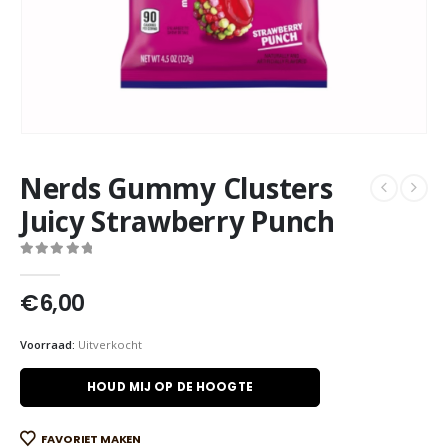
Nerds Gummy Clusters
Juicy Strawberry Punch
0
out of 5
€
6,00
Voorraad:
Uitverkocht
HOUD MIJ OP DE HOOGTE
FAVORIET MAKEN