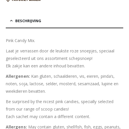
BESCHRIJVING
Pink Candy Mix.
Laat je verrassen door de leukste roze snoepjes, speciaal
geselecteerd uit ons assortiment schepsnoep!
Elk zakje kan een andere inhoud bevatten.
Allergenen:
Kan gluten, schaaldieren, vis, eieren, pinda’s,
noten, soja, lactose, selder, mosterd, sesamzaad, lupine en
weekdieren bevatten.
Be surprised by the nicest pink candies, specially selected
from our range of scoop candies!
Each sachet may contain a different content.
Allergens:
May contain gluten, shellfish, fish, eggs, peanuts,