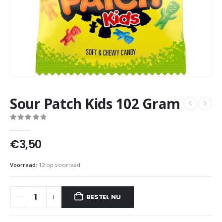
Sour Patch Kids 102 Gram
0
out of 5
€
3,50
Voorraad:
12 op voorraad
BESTEL NU