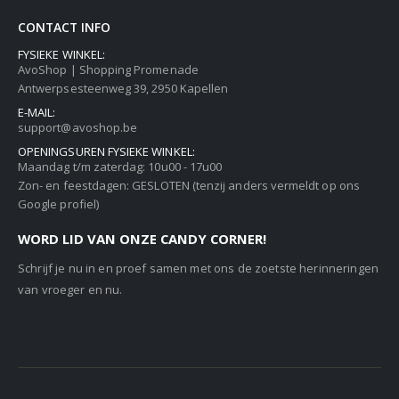
CONTACT INFO
FYSIEKE WINKEL:
AvoShop | Shopping Promenade
Antwerpsesteenweg 39, 2950 Kapellen
E-MAIL:
support@avoshop.be
OPENINGSUREN FYSIEKE WINKEL:
Maandag t/m zaterdag: 10u00 - 17u00
Zon- en feestdagen: GESLOTEN (tenzij anders vermeldt op ons
Google profiel)
WORD LID VAN ONZE CANDY CORNER!
Schrijf je nu in en proef samen met ons de zoetste herinneringen
van vroeger en nu.