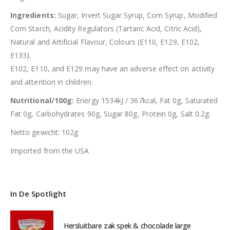
Ingredients:
Sugar, Invert Sugar Syrup, Corn Syrup, Modified
Corn Starch, Acidity Regulators (Tartaric Acid, Citric Acid),
Natural and Artificial Flavour, Colours (E110, E129, E102,
E133).
E102, E110, and E129 may have an adverse effect on activity
and attention in children.
Nutritional/100g:
Energy 1534kJ / 367kcal, Fat 0g, Saturated
Fat 0g, Carbohydrates 90g, Sugar 80g, Protein 0g, Salt 0.2g.
Netto gewicht: 102g
Imported from the USA
In De Spotlight
Hersluitbare zak spek & chocolade large