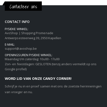
Contacteer ons
CONTACT INFO
FYSIEKE WINKEL:
AvoShop | Shopping Promenade
Antwerpsesteenweg 39, 2950 Kapellen
E-MAIL:
support@avoshop.be
OPENINGSUREN FYSIEKE WINKEL:
Maandag t/m zaterdag: 10u00 - 17u00
Zon- en feestdagen: GESLOTEN (tenzij anders vermeldt op ons
Google profiel)
WORD LID VAN ONZE CANDY CORNER!
Schrijf je nu in en proef samen met ons de zoetste herinneringen
van vroeger en nu.