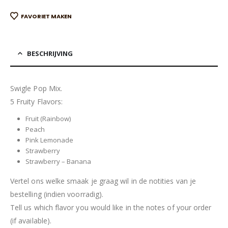
FAVORIET MAKEN
BESCHRIJVING
Swigle Pop Mix.
5 Fruity Flavors:
Fruit (Rainbow)
Peach
Pink Lemonade
Strawberry
Strawberry – Banana
Vertel ons welke smaak je graag wil in de notities van je
bestelling (indien voorradig).
Tell us which flavor you would like in the notes of your order
(if available).