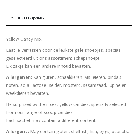
BESCHRIJVING
Yellow Candy Mix.
Laat je verrassen door de leukste gele snoepjes, speciaal
geselecteerd uit ons assortiment schepsnoep!
Elk zakje kan een andere inhoud bevatten.
Allergenen:
Kan gluten, schaaldieren, vis, eieren, pinda’s,
noten, soja, lactose, selder, mosterd, sesamzaad, lupine en
weekdieren bevatten.
Be surprised by the nicest yellow candies, specially selected
from our range of scoop candies!
Each sachet may contain a different content.
Allergens:
May contain gluten, shellfish, fish, eggs, peanuts,