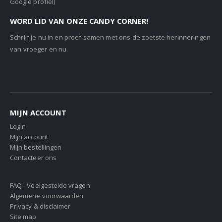
Google profiel)
WORD LID VAN ONZE CANDY CORNER!
Schrijf je nu in en proef samen met ons de zoetste herinneringen
van vroeger en nu.
MIJN ACCOUNT
Login
Mijn account
Mijn bestellingen
Contacteer ons
FAQ - Veelgestelde vragen
Algemene voorwaarden
Privacy & disclaimer
Site map