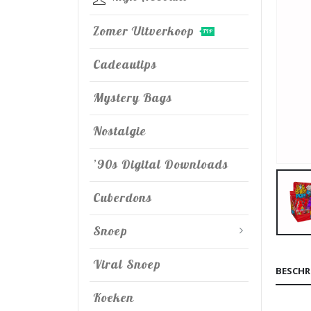
Zomer Uitverkoop
TIP
Cadeautips
Mystery Bags
Nostalgie
’90s Digital Downloads
Cuberdons
Snoep
Viral Snoep
BESCHR
Koeken