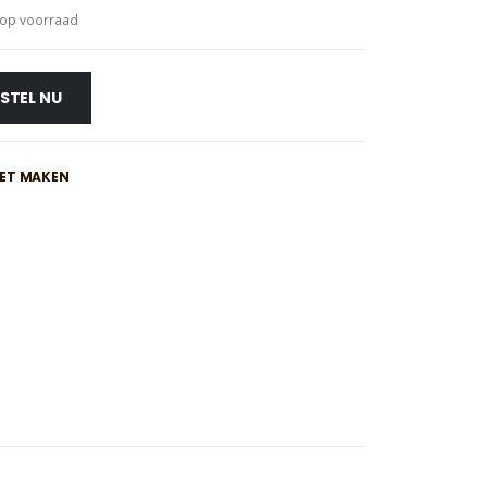
 op voorraad
STEL NU
IET MAKEN