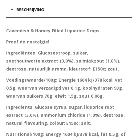
BESCHRIJVING
Cavendish & Harvey Filled Liquorice Drops.
Proef de nostalgie!
Ingrediënten: Glucosestroop, suiker,
zoethoutwortelextract (3,0%), salmiakzout (1,0%),
dextrose, natuurlijk aroma, kleurstof: E150c; zout.
Voedingswaarde/100g: Energie 1604 kJ/378 kcal, vet
0,5g, waarvan verzadigd vet 0,1g, koolhydraten 93g,
waarvan suikers 70g, eiwit 1,5g, zout 0,06g.
Ingredients: Glucose syrup, sugar, liquorice root
extract (3.0%), ammonium chloride (1.0%), dextrose,
natural flavouring, colour: E150c; salt.
Nutritional/100g: Energy 1604 kJ/378 kcal, fat 0.5g, of