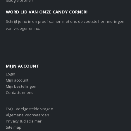
Google profiel)
WORD LID VAN ONZE CANDY CORNER!
Schrijf je nu in en proef samen met ons de zoetste herinneringen
van vroeger en nu.
MIJN ACCOUNT
Login
Mijn account
Mijn bestellingen
Contacteer ons
FAQ - Veelgestelde vragen
Algemene voorwaarden
Privacy & disclaimer
Site map