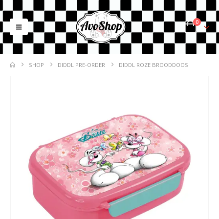
0
SHOP
DIDDL PRE-ORDER
DIDDL ROZE BROODDOOS