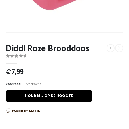
Diddl Roze Brooddoos
0
out of 5
€
7,99
Voorraad:
Uitverkocht
HOUD MIJ OP DE HOOGTE
FAVORIET MAKEN